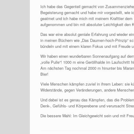
Ich habe das Gegenteil gemacht von Zusammenziehen 
Begeisterung gemacht und habe mir vorgestellt, wie ic
geatmet und ich habe mich mit meinem Krafttier dem
aufgenommen und bin mit absoluter Leichtigkeit den 
Das war eine absolut geniale Erfahrung und wieder ei
in meinen Büchern wie „Das Daumen-hoch-Prinzip“ schr
bündeln und mit einem klaren Fokus und mit Freude u
Wir haben einen wunderbaren Sonnenaufgang auf dem Ki
„volle Pulle“! 1000 m eine Geröllhalde im Laufschritt
Am nächsten Tag nochmal 2000 m hinunter bis Marangu
Bier!
Viele Menschen kämpfen zuviel in ihrem Leben: sie kä
Widerstände, gegen Veränderungen, andere Mensche
Und dabei ist es genau das Kämpfen, das die Probl
Denk-, Gefühls- und Körperebene und verursacht Stre
Die bessere Wahl: Im Gleichgewicht sein und mit Fre