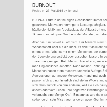
BURNOUT
Posted on
27. Mai 2015
by
tierrasol
BURNOUT tritt in der heutigen Gesellschaft immer h
gesunkene Motivation, verringerte Leistungsfähigkeit
häufig die Hektik am Arbeitsplatz, der Alltagstrott u
Time-out von ein paar Wochen oder Monaten, um abse
Aber das funktioniert zu oft nicht. Der Mensch nimmt 
Wanderschaft oder auf die Insel. Er denkt vielleicht 
nimmt er mit. Was ist mit einem Menschen, der burnout
der Begeisterung erstickt oder ausgehen lassen. In s
zusammengezogen. Kein Mensch brennt aus, wenn er se
man Unglaubliches schaffen. Nach meiner Erfahrung mi
Menschen haben stets massive und viele Aufrege-Scho
Aggressionen auf andere Menschen, manchmal auch auf
passen sich an, nur innerlich sind sie im Widerstan
sich dann zurück von den anderen, weil sie sich häuf
andern oder vom Leben. Ihre negativen Erwartungen un
verbraucht eine Menge Kraft. Einsamkeit wird dann al
selber durch sein Misstrauen anderen gegenüber im