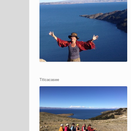
Titicacasee