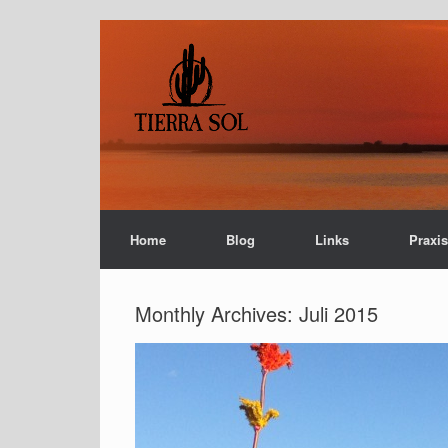
Home
Blog
Links
Praxi
Monthly Archives:
Juli 2015