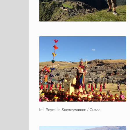
Inti Raymi in Saqsaywaman / Cusco