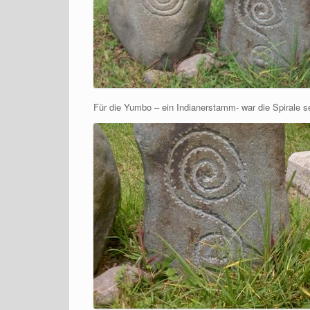
Für die Yumbo – ein Indianerstamm- war die Spirale se