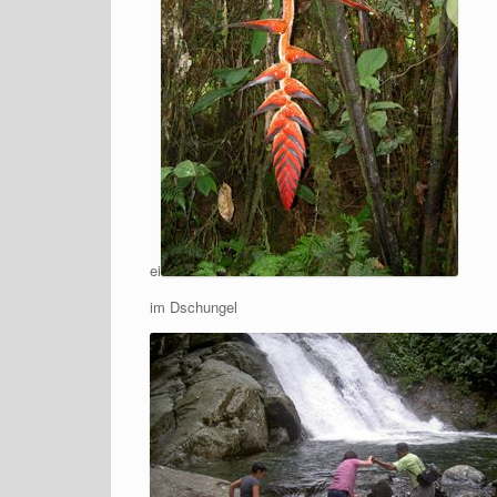
ei
im Dschungel