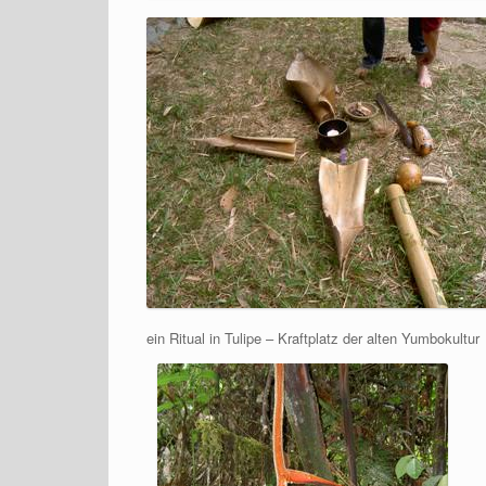
ein Ritual in Tulipe – Kraftplatz der alten Yumbokultur