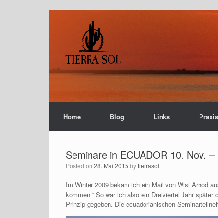
Home
Blog
Links
Praxi
Seminare in ECUADOR 10. Nov. – 
Posted on
28. Mai 2015
by
tierrasol
Im Winter 2009 bekam ich ein Mail von Wisi Arnod 
kommen!“ So war ich also ein Dreiviertel Jahr späte
Prinzip gegeben. Die ecuadorianischen Seminarteilneh