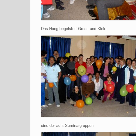
Das Hang begeistert Gross und Klein
eine der acht Seminargruppen