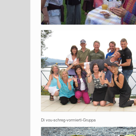
Di vou-schreg-vormierti-Gruppa